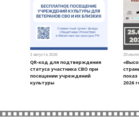
3 августа 2026
20 июля
QR-код для подтверждения
«Высо
статуса участника СВО при
стран
посещении учреждений
показ
культуры
2026 