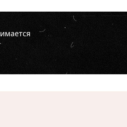
нимается