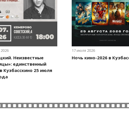
 2026
17 июля 2026
цкий. Неизвестные
Ночь кино-2026 в Кузбас
ицы»: единственный
 в Кузбасскино 25 июля
года