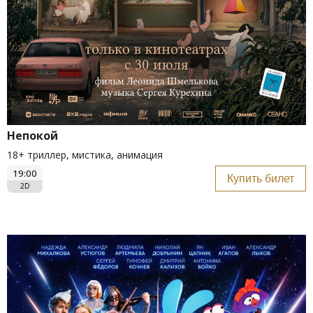
Непокой
18+ триллер, мистика, анимация
19:00
Купить билет
2D