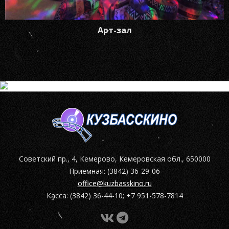
Арт-зал
Советский пр., 4, Кемерово, Кемеровская обл., 650000
Приемная: (3842) 36-29-06
office@kuzbasskino.ru
Касса: (3842) 36-44-10; +7 951-578-7814