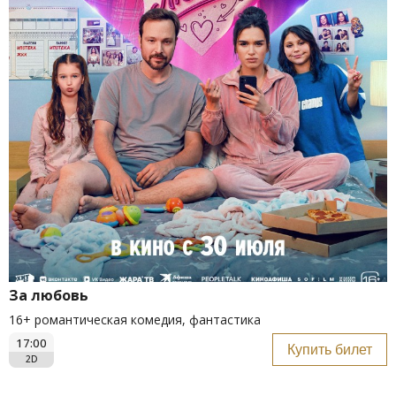
За любовь
16+ романтическая комедия, фантастика
17:00
Купить билет
2D