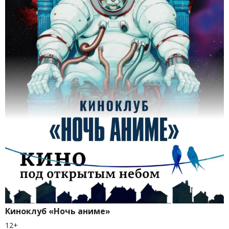
Киноклуб «Ночь аниме»
12+