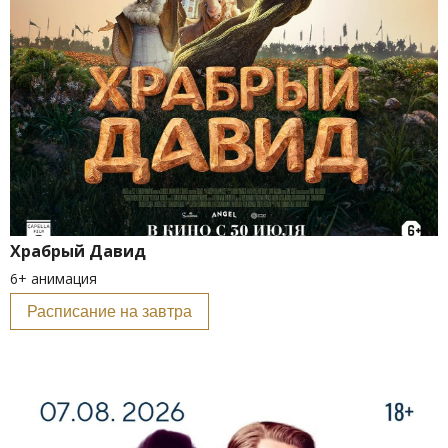
Храбрый Давид
6+ анимация
Расписание на завтра