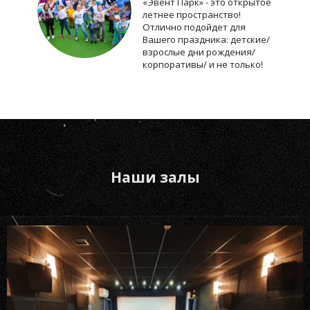
«Эвент Парк» - это открытое
летнее пространство!
Отлично подойдет для
Вашего праздника: детские/
взрослые дни рождения/
корпоративы/ и не только!
Наши залы