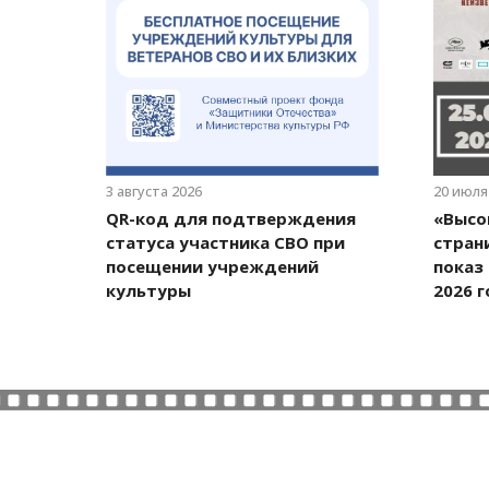
3 августа 2026
20 июля
QR-код для подтверждения
«Высо
статуса участника СВО при
стран
посещении учреждений
показ
культуры
2026 