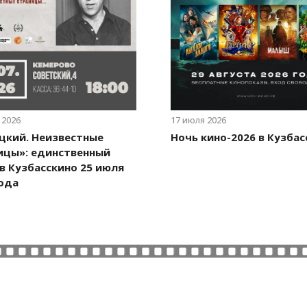
 2026
17 июля 2026
цкий. Неизвестные
Ночь кино-2026 в Кузбас
ицы»: единственный
 в Кузбасскино 25 июля
года