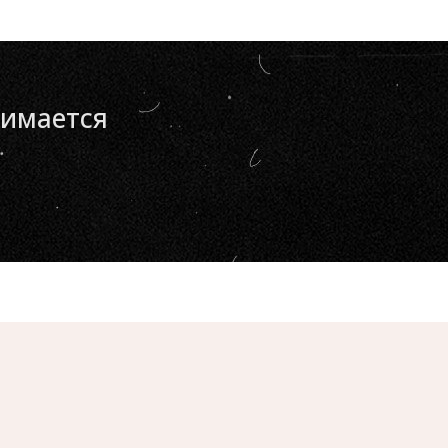
нимается