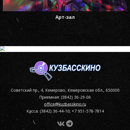
Арт-зал
Советский пр., 4, Кемерово, Кемеровская обл., 650000
Приемная: (3842) 36-29-06
office@kuzbasskino.ru
Касса: (3842) 36-44-10; +7 951-578-7814