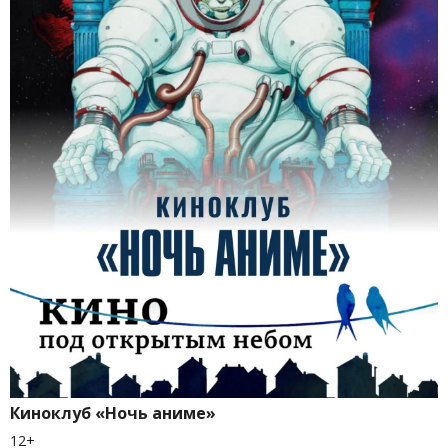
Киноклуб «Ночь аниме»
12+