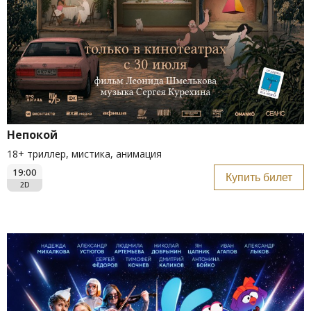
Непокой
18+ триллер, мистика, анимация
19:00
Купить билет
2D