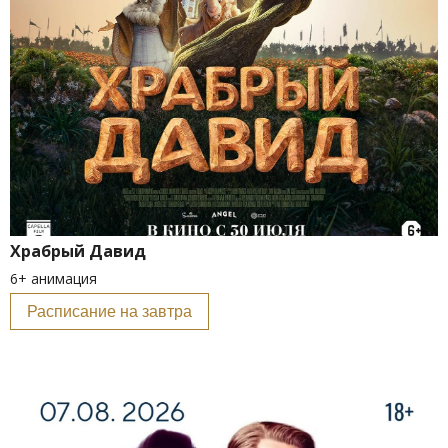
Храбрый Давид
6+ анимация
Расписание на завтра