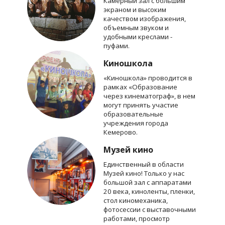
Камерный зал с большим
экраном и высоким
качеством изображения,
объемным звуком и
удобными креслами -
пуфами.
Киношкола
«Киношкола» проводится в
рамках «Образование
через кинематограф», в нем
могут принять участие
образовательные
учреждения города
Кемерово.
Музей кино
Единственный в области
Музей кино! Только у нас
большой зал с аппаратами
20 века, киноленты, пленки,
стол киномеханика,
фотосессии с выставочными
работами, просмотр