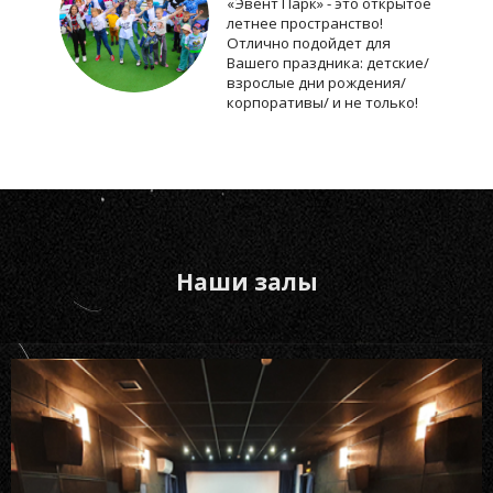
«Эвент Парк» - это открытое
летнее пространство!
Отлично подойдет для
Вашего праздника: детские/
взрослые дни рождения/
корпоративы/ и не только!
Наши залы