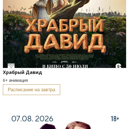
Храбрый Давид
6+ анимация
Расписание на завтра