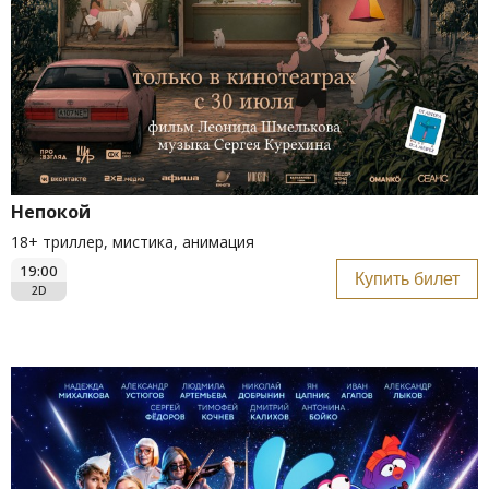
Непокой
18+ триллер, мистика, анимация
19:00
Купить билет
2D