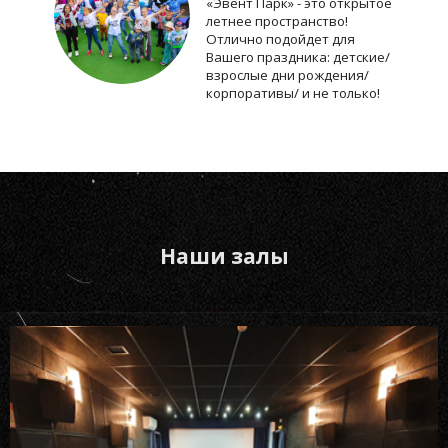
«Эвент Парк» - это открытое
летнее пространство!
Отлично подойдет для
Вашего праздника: детские/
взрослые дни рождения/
корпоративы/ и не только!
Наши залы