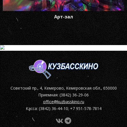
Арт-зал
Советский пр., 4, Кемерово, Кемеровская обл., 650000
Приемная: (3842) 36-29-06
office@kuzbasskino.ru
Касса: (3842) 36-44-10; +7 951-578-7814