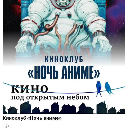
Киноклуб «Ночь аниме»
12+