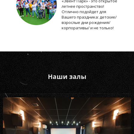
«Эвент Парк» - это открытое
летнее пространство!
Отлично подойдет для
Вашего праздника: детские/
взрослые дни рождения/
корпоративы/ и не только!
Наши залы