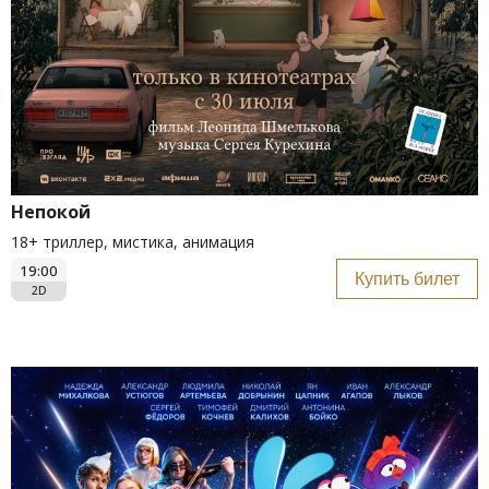
Непокой
18+ триллер, мистика, анимация
19:00
Купить билет
2D