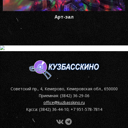
Арт-зал
Советский пр., 4, Кемерово, Кемеровская обл., 650000
Приемная: (3842) 36-29-06
office@kuzbasskino.ru
Касса: (3842) 36-44-10; +7 951-578-7814