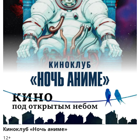
Киноклуб «Ночь аниме»
12+