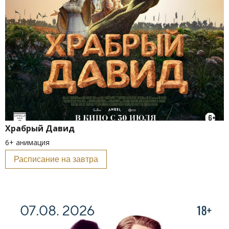
Храбрый Давид
6+ анимация
Расписание на завтра