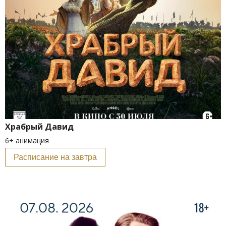
Храбрый Давид
6+ анимация
Расписание на завтра