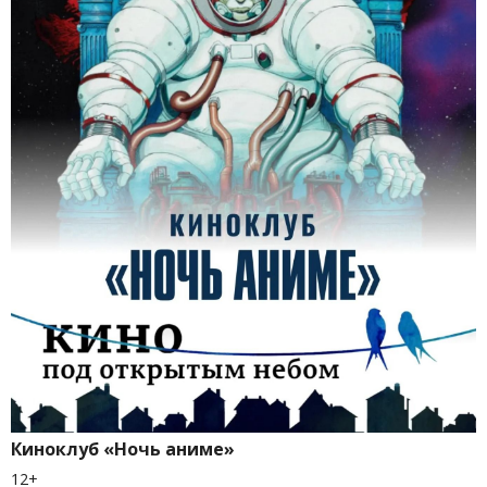
Киноклуб «Ночь аниме»
12+