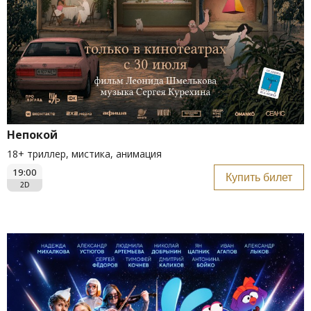
Непокой
18+ триллер, мистика, анимация
19:00
Купить билет
2D