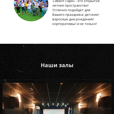
«Эвент Парк» - это открытое
летнее пространство!
Отлично подойдет для
Вашего праздника: детские/
взрослые дни рождения/
корпоративы/ и не только!
Наши залы