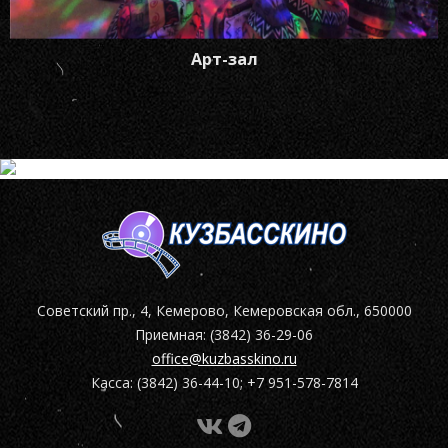
Арт-зал
Советский пр., 4, Кемерово, Кемеровская обл., 650000
Приемная: (3842) 36-29-06
office@kuzbasskino.ru
Касса: (3842) 36-44-10; +7 951-578-7814