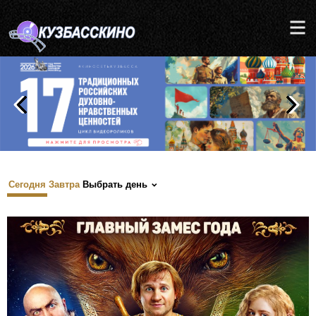
Сегодня
Завтра
Выбрать день