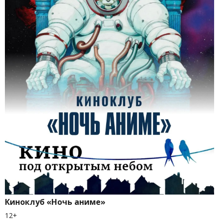
Киноклуб «Ночь аниме»
12+