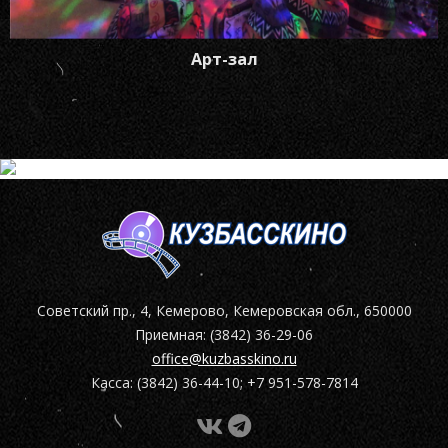
Арт-зал
Советский пр., 4, Кемерово, Кемеровская обл., 650000
Приемная: (3842) 36-29-06
office@kuzbasskino.ru
Касса: (3842) 36-44-10; +7 951-578-7814