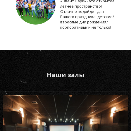
«Эвент Парк» - это открытое
летнее пространство!
Отлично подойдет для
Вашего праздника: детские/
взрослые дни рождения/
корпоративы/ и не только!
Наши залы