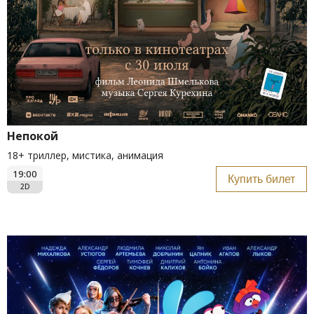
Непокой
18+ триллер, мистика, анимация
19:00
Купить билет
2D