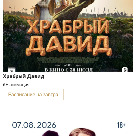
Храбрый Давид
6+ анимация
Расписание на завтра