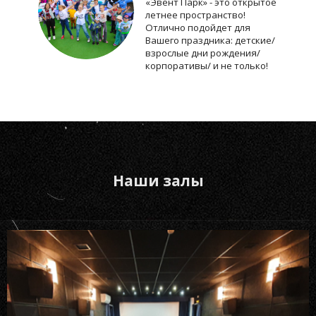
«Эвент Парк» - это открытое
летнее пространство!
Отлично подойдет для
Вашего праздника: детские/
взрослые дни рождения/
корпоративы/ и не только!
Наши залы