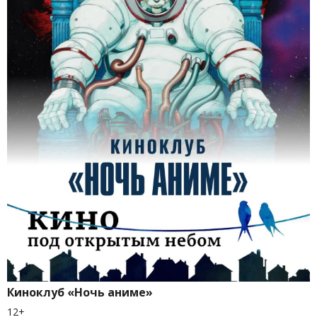
Киноклуб «Ночь аниме»
12+