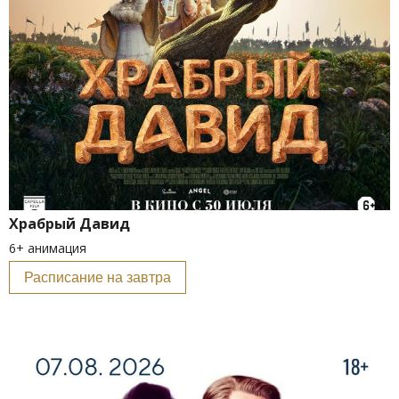
Храбрый Давид
6+ анимация
Расписание на завтра