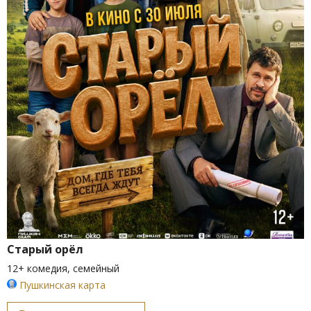
Старый орёл
12+ комедия, семейный
Пушкинская карта