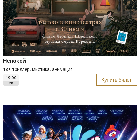
Непокой
18+ триллер, мистика, анимация
19:00
Купить билет
2D