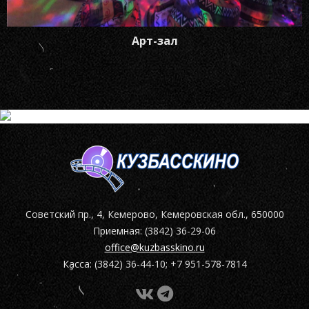
Арт-зал
Советский пр., 4, Кемерово, Кемеровская обл., 650000
Приемная: (3842) 36-29-06
office@kuzbasskino.ru
Касса: (3842) 36-44-10; +7 951-578-7814