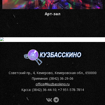
Арт-зал
Советский пр., 4, Кемерово, Кемеровская обл., 650000
Приемная: (3842) 36-29-06
office@kuzbasskino.ru
Касса: (3842) 36-44-10; +7 951-578-7814