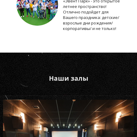
«Эвент Парк» - это открытое
летнее пространство!
Отлично подойдет для
Вашего праздника: детские/
взрослые дни рождения/
корпоративы/ и не только!
Наши залы