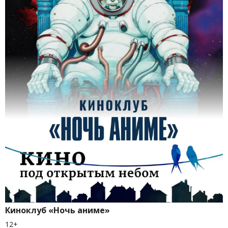
Киноклуб «Ночь аниме»
12+