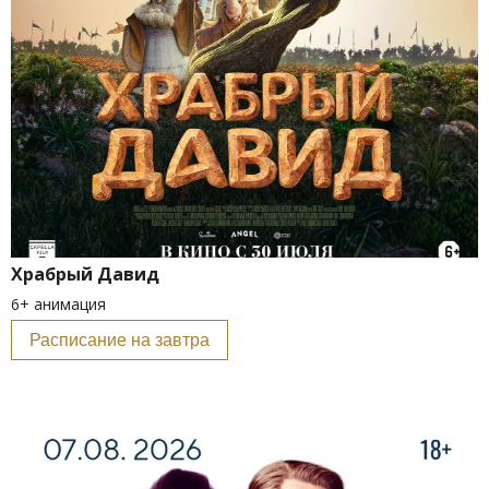
Храбрый Давид
6+ анимация
Расписание на завтра