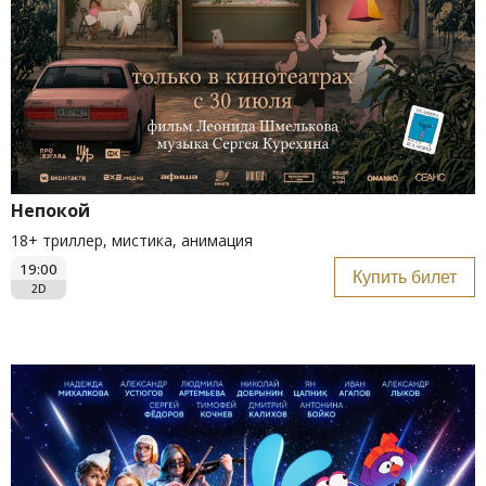
Непокой
18+ триллер, мистика, анимация
19:00
Купить билет
2D