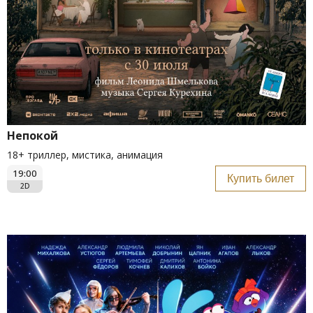
Непокой
18+ триллер, мистика, анимация
19:00
Купить билет
2D