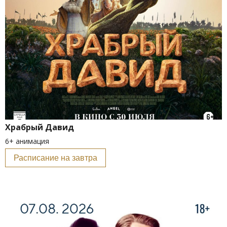
Храбрый Давид
6+ анимация
Расписание на завтра