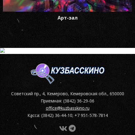
Арт-зал
Советский пр., 4, Кемерово, Кемеровская обл., 650000
Приемная: (3842) 36-29-06
office@kuzbasskino.ru
Касса: (3842) 36-44-10; +7 951-578-7814