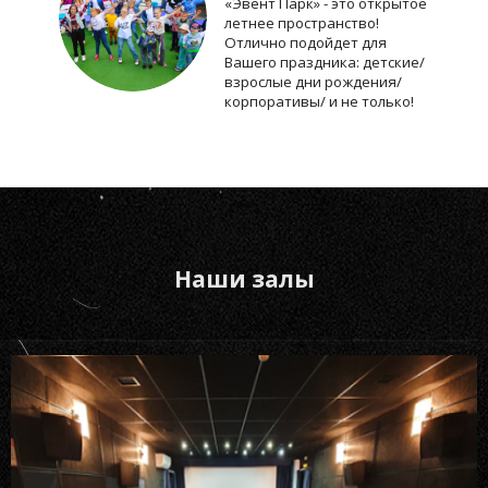
«Эвент Парк» - это открытое
летнее пространство!
Отлично подойдет для
Вашего праздника: детские/
взрослые дни рождения/
корпоративы/ и не только!
Наши залы