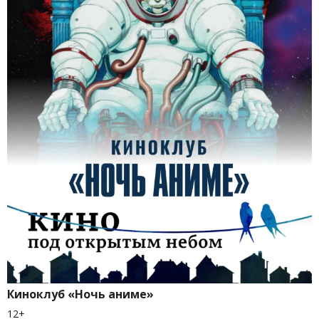
Киноклуб «Ночь аниме»
12+