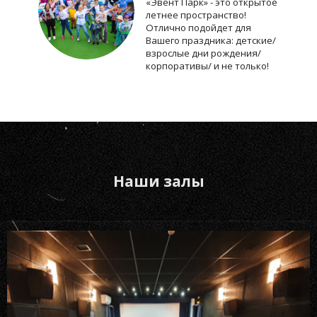
«Эвент Парк» - это открытое
летнее пространство!
Отлично подойдет для
Вашего праздника: детские/
взрослые дни рождения/
корпоративы/ и не только!
Наши залы