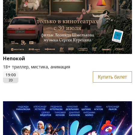
Непокой
18+ триллер, мистика, анимация
19:00
Купить билет
2D