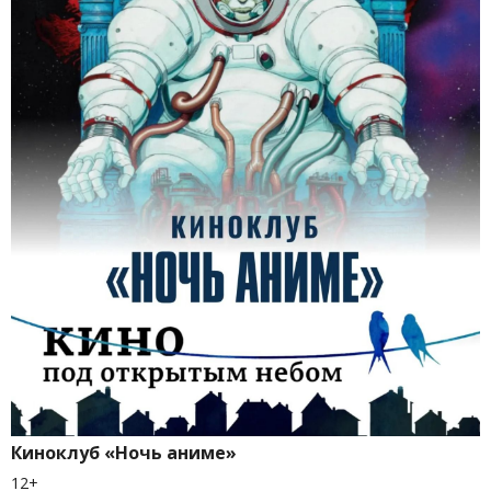
Киноклуб «Ночь аниме»
12+