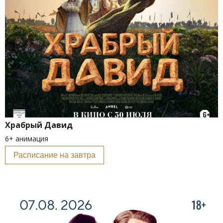
Храбрый Давид
6+ анимация
Расписание на завтра