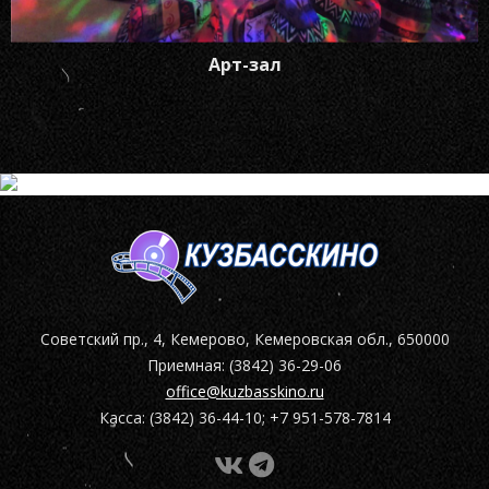
Арт-зал
Советский пр., 4, Кемерово, Кемеровская обл., 650000
Приемная: (3842) 36-29-06
office@kuzbasskino.ru
Касса: (3842) 36-44-10; +7 951-578-7814