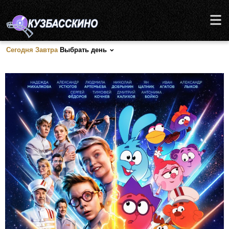
Сегодня
Завтра
Выбрать день