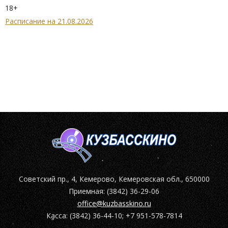
18+
Расписание на 21.08.2026
Советский пр., 4, Кемерово, Кемеровская обл., 650000
Приемная: (3842) 36-29-06
office@kuzbasskino.ru
Касса: (3842) 36-44-10; +7 951-578-7814