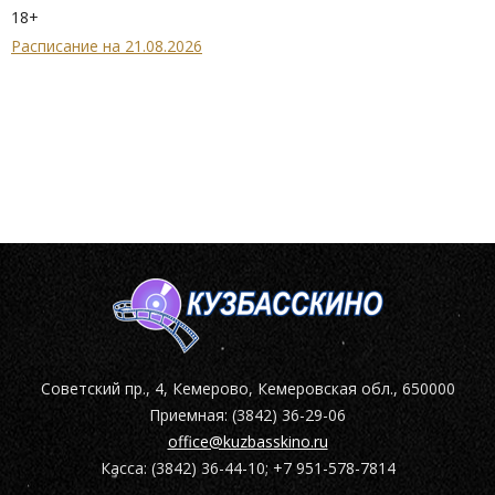
18+
Расписание на 21.08.2026
Советский пр., 4, Кемерово, Кемеровская обл., 650000
Приемная: (3842) 36-29-06
office@kuzbasskino.ru
Касса: (3842) 36-44-10; +7 951-578-7814