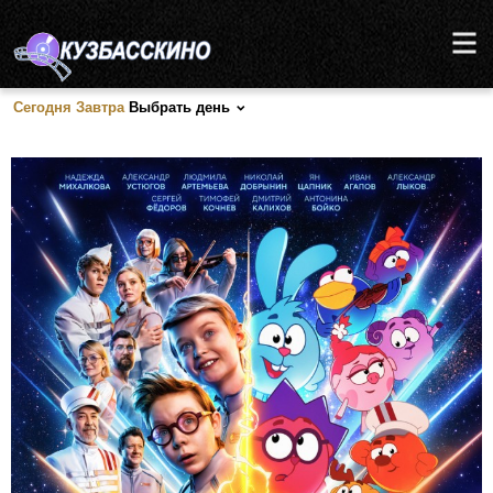
Сегодня
Завтра
Выбрать день