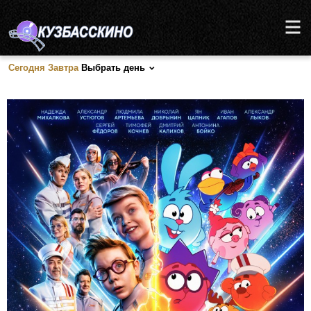
Сегодня
Завтра
Выбрать день