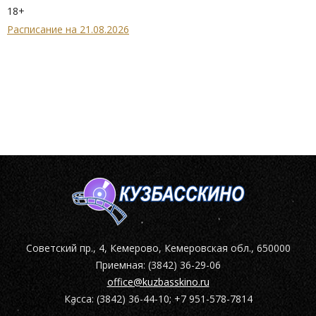
18+
Расписание на 21.08.2026
Советский пр., 4, Кемерово, Кемеровская обл., 650000
Приемная: (3842) 36-29-06
office@kuzbasskino.ru
Касса: (3842) 36-44-10; +7 951-578-7814